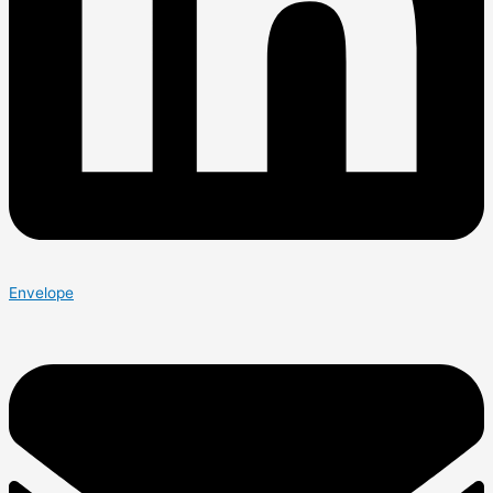
Envelope