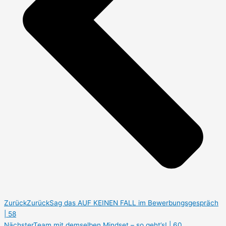
Zurück
Zurück
Sag das AUF KEINEN FALL im Bewerbungsgespräch
| 58
Nächster
Team mit demselben Mindset – so geht’s! | 60