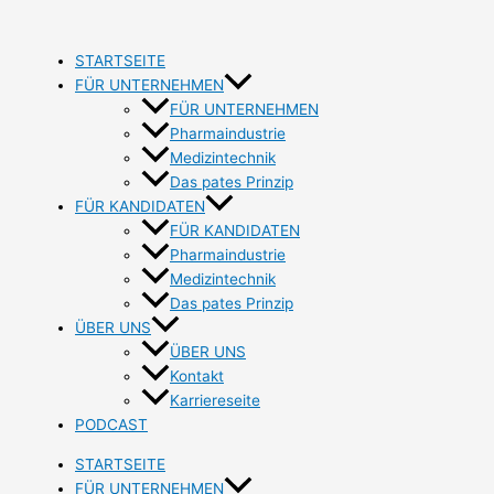
Zum
Inhalt
springen
STARTSEITE
FÜR UNTERNEHMEN
FÜR UNTERNEHMEN
Pharmaindustrie
Medizintechnik
Das pates Prinzip
FÜR KANDIDATEN
FÜR KANDIDATEN
Pharmaindustrie
Medizintechnik
Das pates Prinzip
ÜBER UNS
ÜBER UNS
Kontakt
Karriereseite
PODCAST
STARTSEITE
FÜR UNTERNEHMEN