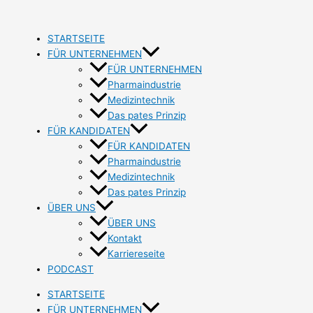
Zum
Inhalt
springen
STARTSEITE
FÜR UNTERNEHMEN
FÜR UNTERNEHMEN
Pharmaindustrie
Medizintechnik
Das pates Prinzip
FÜR KANDIDATEN
FÜR KANDIDATEN
Pharmaindustrie
Medizintechnik
Das pates Prinzip
ÜBER UNS
ÜBER UNS
Kontakt
Karriereseite
PODCAST
STARTSEITE
FÜR UNTERNEHMEN